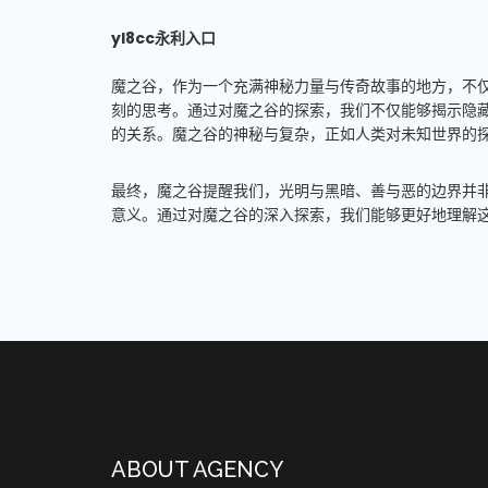
yl8cc永利入口
魔之谷，作为一个充满神秘力量与传奇故事的地方，不
刻的思考。通过对魔之谷的探索，我们不仅能够揭示隐
的关系。魔之谷的神秘与复杂，正如人类对未知世界的
最终，魔之谷提醒我们，光明与黑暗、善与恶的边界并
意义。通过对魔之谷的深入探索，我们能够更好地理解
ABOUT AGENCY