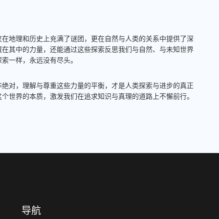
仅在地理和历史上充满了谜团，更在自然与人类的关系中提供了深
藏在其中的力量，还能通过这些探索反思我们与自然、与未知世界
探索一样，永远没有尽头。
非绝对，理解与尊重这些力量的平衡，才是人类探索与进步的真正
这个世界的本质，激发我们在追求知识与真理的道路上不懈前行。
导航