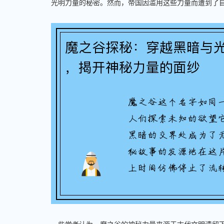
光明力量的秘密。然而，帝国因滥用这些力量而遭到了