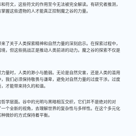
阵和符文，这些符文的作用至今无法被完全解读。有研究者推测，
有掌握这些遗物的人才能真正控制魔之谷的力量。
带来了关于人类探索精神和自然力量的深刻启示。在探索过程中，
困境，但这些挑战正是推动人类前进的动力。魔之谷的探索不仅是
然力量时，人类的渺小与脆弱。无论是自然灾害，还是人类的滥用
中，我们必须保持敬畏与谦卑，避免对自然力量的过度干涉。过度
衡，才能带来持久的和谐。
的哲学层面。谷中的光明与黑暗相互交织，它们并不是绝对的对
了一个全新的视角，去理解世界的复杂性与多样性。在这个多元化
某种微妙的方式保持着平衡。