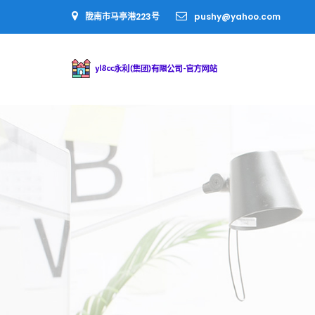
陇南市马亭港223号
pushy@yahoo.com