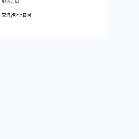
服务方向
交流yl8cc官网