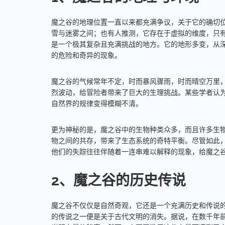
魔之谷的地理位置一直以来都充满争议，关于它的确切
雪与迷雾之间；也有人推测，它存在于虚拟的维度，只
是一个极其复杂且充满挑战的地方。它的地形多变，从
的危险和奇异的现象。
魔之谷的气候常年不定，时而暴风骤雨，时而晴空万里
烈波动，给冒险者带来了巨大的生理挑战。某些学者认
自然界的规律变得模糊不清。
更为神秘的是，魔之谷中的生物种类众多，而且许多生
物之间的共存，带来了生态系统的奇特平衡。尽管如此
他们的失踪往往伴随着一连串难以解释的现象，给魔之
2、魔之谷的历史传说
魔之谷不仅仅是自然奇观，它还是一个充满历史和传说
的传说之一便是关于古代文明的消失。据说，在数千年