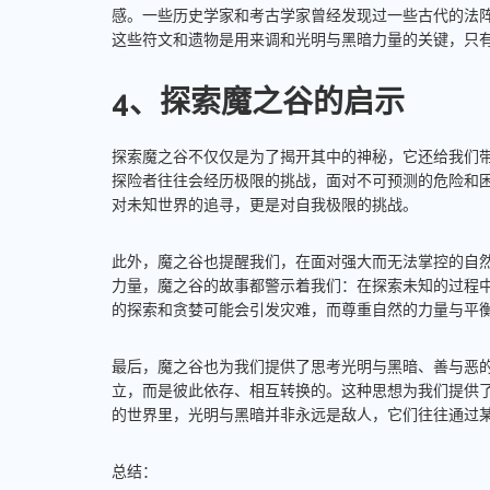
感。一些历史学家和考古学家曾经发现过一些古代的法
这些符文和遗物是用来调和光明与黑暗力量的关键，只
4、探索魔之谷的启示
探索魔之谷不仅仅是为了揭开其中的神秘，它还给我们
探险者往往会经历极限的挑战，面对不可预测的危险和
对未知世界的追寻，更是对自我极限的挑战。
此外，魔之谷也提醒我们，在面对强大而无法掌控的自
力量，魔之谷的故事都警示着我们：在探索未知的过程
的探索和贪婪可能会引发灾难，而尊重自然的力量与平
最后，魔之谷也为我们提供了思考光明与黑暗、善与恶
立，而是彼此依存、相互转换的。这种思想为我们提供
的世界里，光明与黑暗并非永远是敌人，它们往往通过
总结：