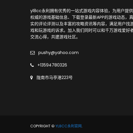
yl8cc永利拥有优秀的一站式游戏内容体验，为用户提
权威的游戏基础信息、下载登录最新APP的游戏动态，
实的评论评测以及丰富的攻略资讯等内容，满足用户找
戏和玩游戏的诉求。加入我们同时可以和千万游戏爱好
交流心得，共建游戏社区。
pushy@yahoo.com
+13594780326
陇南市马亭港223号
COPYRIGHT ©
YL8CC永利官网
.