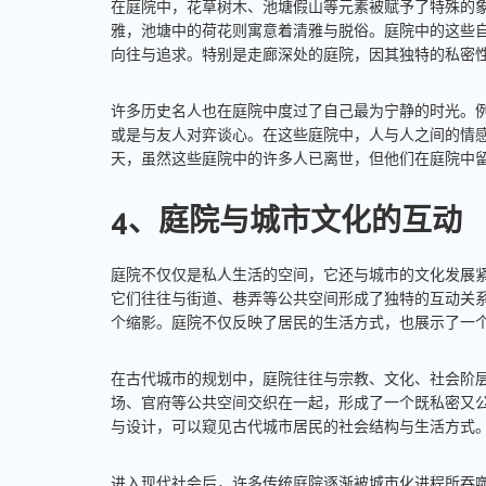
在庭院中，花草树木、池塘假山等元素被赋予了特殊的
雅，池塘中的荷花则寓意着清雅与脱俗。庭院中的这些
向往与追求。特别是走廊深处的庭院，因其独特的私密
许多历史名人也在庭院中度过了自己最为宁静的时光。
或是与友人对弈谈心。在这些庭院中，人与人之间的情
天，虽然这些庭院中的许多人已离世，但他们在庭院中
4、庭院与城市文化的互动
庭院不仅仅是私人生活的空间，它还与城市的文化发展
它们往往与街道、巷弄等公共空间形成了独特的互动关
个缩影。庭院不仅反映了居民的生活方式，也展示了一
在古代城市的规划中，庭院往往与宗教、文化、社会阶
场、官府等公共空间交织在一起，形成了一个既私密又
与设计，可以窥见古代城市居民的社会结构与生活方式
进入现代社会后，许多传统庭院逐渐被城市化进程所吞