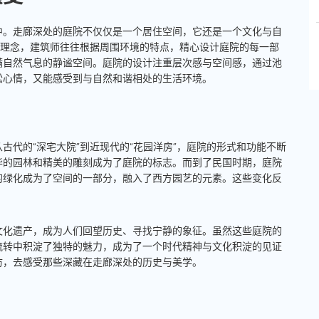
中。走廊深处的庭院不仅仅是一个居住空间，它还是一个文化与自
的理念，建筑师往往根据周围环境的特点，精心设计庭院的每一部
满自然气息的静谧空间。庭院的设计注重层次感与空间感，通过池
松心情，又能感受到与自然和谐相处的生活环境。
古代的“深宅大院”到近现代的“花园洋房”，庭院的形式和功能不断
华的园林和精美的雕刻成为了庭院的标志。而到了民国时期，庭院
的绿化成为了空间的一部分，融入了西方园艺的元素。这些变化反
文化遗产，成为人们回望历史、寻找宁静的象征。虽然这些庭院的
流转中积淀了独特的魅力，成为了一个时代精神与文化积淀的见证
访，去感受那些深藏在走廊深处的历史与美学。