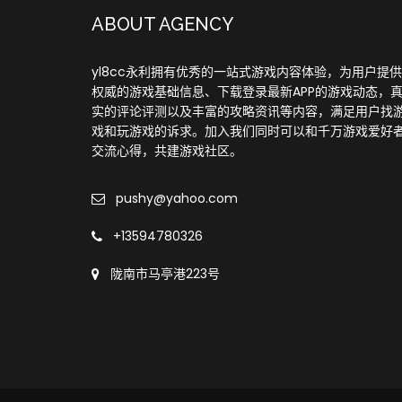
ABOUT AGENCY
yl8cc永利拥有优秀的一站式游戏内容体验，为用户提
权威的游戏基础信息、下载登录最新APP的游戏动态，
实的评论评测以及丰富的攻略资讯等内容，满足用户找
戏和玩游戏的诉求。加入我们同时可以和千万游戏爱好
交流心得，共建游戏社区。
pushy@yahoo.com
+13594780326
陇南市马亭港223号