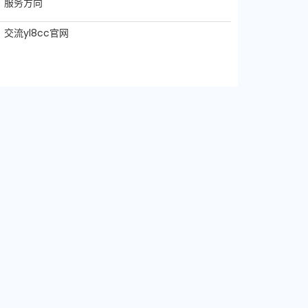
服务方向
交流yl8cc官网