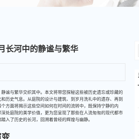
月长河中的静谧与繁华
，静谧与繁华交织其中。本文将带您探秘这些被历史遗忘或珍藏的
化和历史气息。从庭院的设计与建筑、到岁月洗礼中的遗存、再到
四个方面将揭示这些空间如何在时间的流转中，既保持宁静的内
廊深处庭院的美学价值，更为您呈现了那些在人流匆匆的现代都市
佛踏入了历史的长河，回溯着曾经的辉煌与幽静。
演变