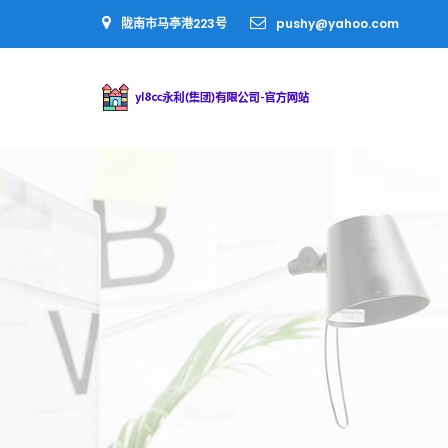
陇南市马亭港223号
pushy@yahoo.com