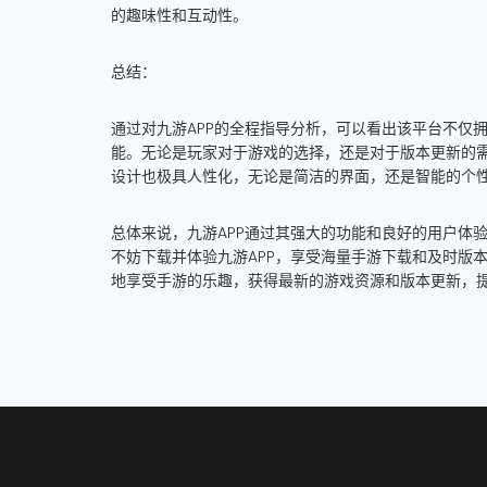
的趣味性和互动性。
总结：
通过对九游APP的全程指导分析，可以看出该平台不仅
能。无论是玩家对于游戏的选择，还是对于版本更新的需
设计也极具人性化，无论是简洁的界面，还是智能的个
总体来说，九游APP通过其强大的功能和良好的用户体
不妨下载并体验九游APP，享受海量手游下载和及时版
地享受手游的乐趣，获得最新的游戏资源和版本更新，