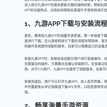
深入探讨九游APP在版本更新方面的独特优势，帮助玩
APP的功能特点，对其如何帮助玩家提升手游体验进行
1、九游APP下载与安装流
首先，要体验九游APP的海量手游资源，第一步就是下
道进行下载。在九游官网进行下载的流程非常简单，首
同操作系统提供适配的版本，玩家可以根据自己的设备
安装九游APP时，系统会自动提示用户进行安装操作。
无需复杂的操作，只需要点击确认安装即可。在安装过
用。对于iOS用户，九游APP也提供了适配版本，玩家可
安装完成后，用户可以打开九游APP，进入首页界面，
中尽量避免从非正规渠道下载APK文件，以防恶意软件
道。
2、畅享海量手游资源