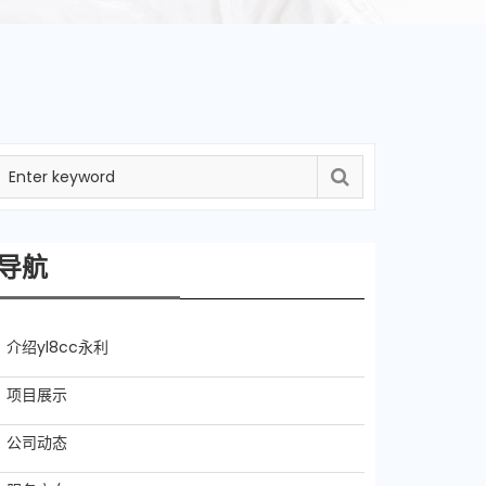
导航
介绍yl8cc永利
项目展示
公司动态