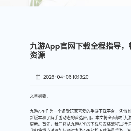
九游app官网下载全程指导
资源
2026-04-06 10:13:20
文章摘要：
九游APP作为一个备受玩家喜爱的手游下载平台，凭借
新版本和了解手游动态的首选应用。本文将全面解析九游
更新。首先，我们将从九游APP的下载与安装流程进行
我们将重点讨论如何通过九游APP轻松下载海量手游，