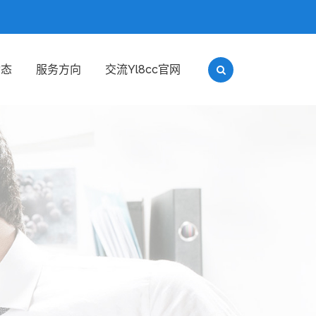
动态
服务方向
交流yl8cc官网