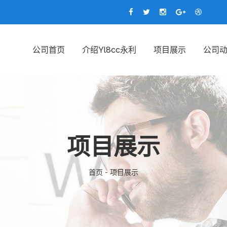
公司首页
介绍yl8cc永利
项目展示
公司
项目展示
首页 - 项目展示