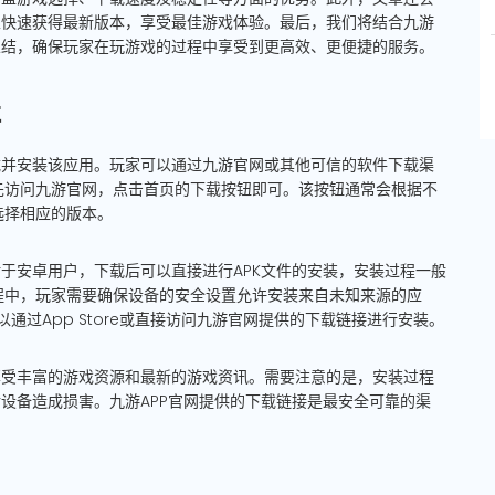
家快速获得最新版本，享受最佳游戏体验。最后，我们将结合九游
总结，确保玩家在玩游戏的过程中享受到更高效、更便捷的服务。
程
载并安装该应用。玩家可以通过九游官网或其他可信的软件下载渠
先访问九游官网，点击首页的下载按钮即可。该按钮通常会根据不
选择相应的版本。
对于安卓用户，下载后可以直接进行APK文件的安装，安装过程一般
程中，玩家需要确保设备的安全设置允许安装来自未知来源的应
以通过App Store或直接访问九游官网提供的下载链接进行安装。
享受丰富的游戏资源和最新的游戏资讯。需要注意的是，安装过程
对设备造成损害。九游APP官网提供的下载链接是最安全可靠的渠