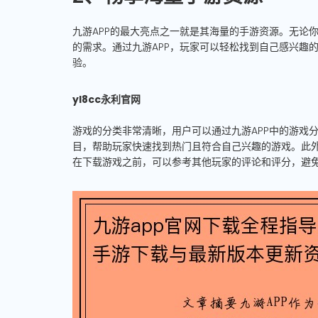
九游APP的最大亮点之一就是其海量的手游资源。无论
的需求。通过九游APP，玩家可以轻松找到自己感兴趣
验。
yl8cc永利官网
游戏的分类非常清晰，用户可以通过九游APP中的游戏
目，帮助玩家快速找到热门且符合自己兴趣的游戏。此外
在下载游戏之前，可以参考其他玩家的评论和评分，避