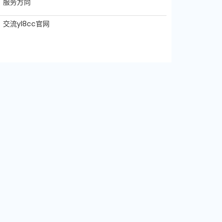
服务方向
交流yl8cc官网